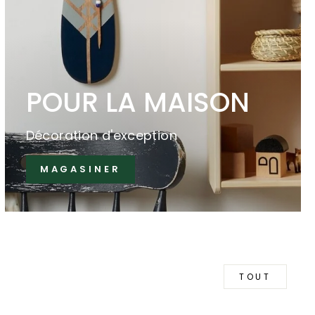
POUR LA MAISON
Décoration d'exception
MAGASINER
TOUT