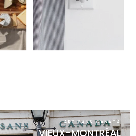
ARTISANS CANADA
VIEUX-MONTRÉAL