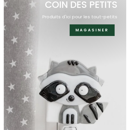
COIN DES PETITS
Produits d'ici pour les tout-petits
MAGASINER