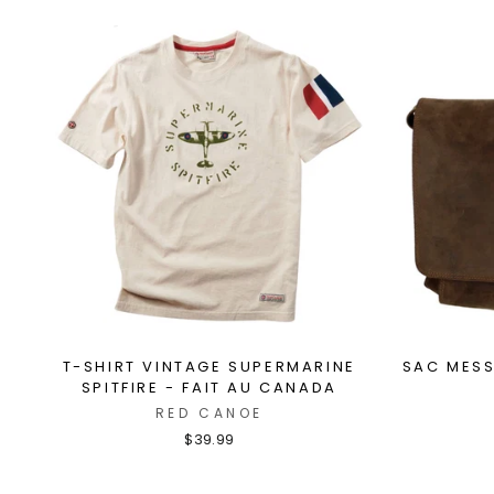
T-SHIRT VINTAGE SUPERMARINE
SAC MES
SPITFIRE - FAIT AU CANADA
RED CANOE
$39.99