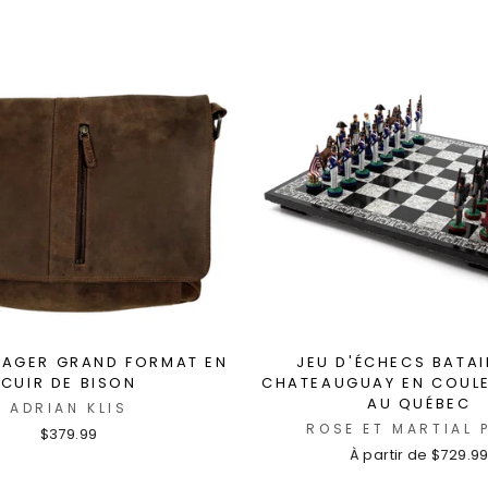
SAGER GRAND FORMAT EN
JEU D'ÉCHECS BATAI
CUIR DE BISON
CHATEAUGUAY EN COULE
AU QUÉBEC
ADRIAN KLIS
ROSE ET MARTIAL 
$379.99
À partir de $729.9