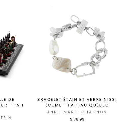
LLE DE
BRACELET ÉTAIN ET VERRE NISSI
UR - FAIT
ÉCUME - FAIT AU QUÉBEC
ANNE-MARIE CHAGNON
PÉPIN
$178.99
9