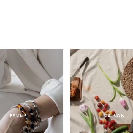
FEMME
MAISON