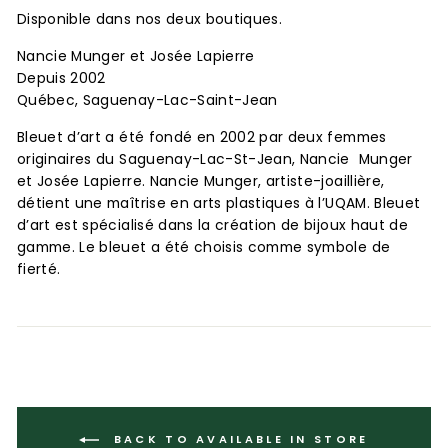
Disponible dans nos deux boutiques.
Nancie Munger et Josée Lapierre
Depuis 2002
Québec, Saguenay-Lac-Saint-Jean
Bleuet d’art a été fondé en 2002 par deux femmes
originaires du Saguenay-Lac-St-Jean, Nancie Munger
et Josée Lapierre. Nancie Munger, artiste-joaillière,
détient une maîtrise en arts plastiques à l’UQAM. Bleuet
d’art est spécialisé dans la création de bijoux haut de
gamme. Le bleuet a été choisis comme symbole de
fierté.
BACK TO AVAILABLE IN STORE