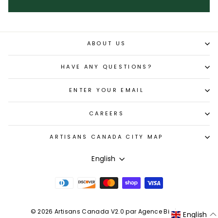
ABOUT US
HAVE ANY QUESTIONS?
ENTER YOUR EMAIL
CAREERS
ARTISANS CANADA CITY MAP
LANGUAGE
English
© 2026 Artisans Canada
V2.0 par Agence Binôme
English