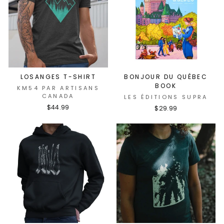
LOSANGES T-SHIRT
BONJOUR DU QUÉBEC
BOOK
KM54 PAR ARTISANS
CANADA
LES ÉDITIONS SUPRA
$44.99
$29.99