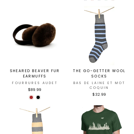
SHEARED BEAVER FUR
THE GO-GETTER WOOL
EARMUFFS
SOCKS
FOURRURES AUDET
BAS DE LAINE ET MOT
COQUIN
$89.99
$32.99