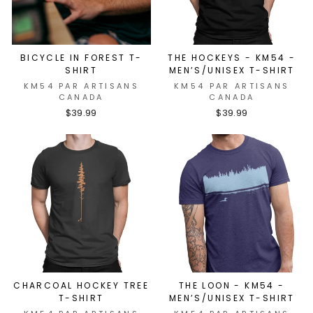
BICYCLE IN FOREST T-
THE HOCKEYS - KM54 -
SHIRT
MEN’S/UNISEX T-SHIRT
KM54 PAR ARTISANS
KM54 PAR ARTISANS
CANADA
CANADA
$39.99
$39.99
CHARCOAL HOCKEY TREE
THE LOON - KM54 -
T-SHIRT
MEN’S/UNISEX T-SHIRT