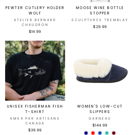
PEWTER CUTLERY HOLDER
MOOSE WINE BOTTLE
WOLF
STOPPER
ATELIER BERNARD
SCULPTURES TREMBLAY
CHAUDRON
$29.99
$14.99
UNISEX FISHERMAN FISH
WOMEN'S LOW-CUT
T-SHIRT
SLIPPERS
KM54 PAR ARTISANS
GARNEAU
CANADA
$144.99
$39.99