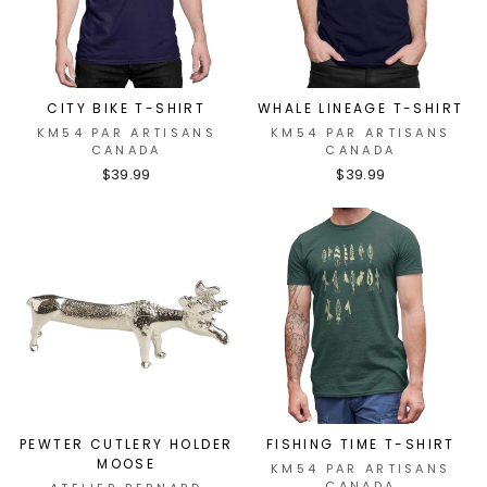
CITY BIKE T-SHIRT
WHALE LINEAGE T-SHIRT
KM54 PAR ARTISANS
KM54 PAR ARTISANS
CANADA
CANADA
$39.99
$39.99
PEWTER CUTLERY HOLDER
FISHING TIME T-SHIRT
MOOSE
KM54 PAR ARTISANS
CANADA