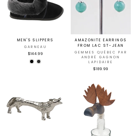
MEN'S SLIPPERS
AMAZONITE EARRINGS
FROM LAC ST-JEAN
GARNEAU
GEMMES QUÉBEC PAR
$144.99
ANDRÉ GAGNON
LAPIDAIRE
$189.99