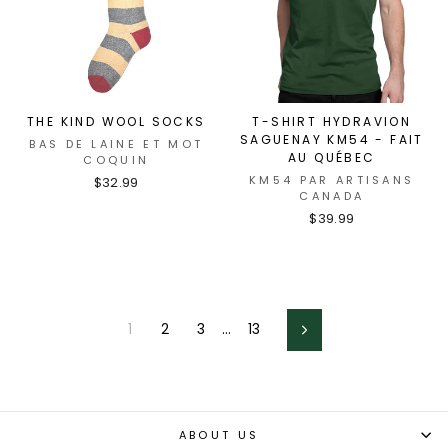
THE KIND WOOL SOCKS
T-SHIRT HYDRAVION
SAGUENAY KM54 - FAIT
BAS DE LAINE ET MOT
AU QUÉBEC
COQUIN
KM54 PAR ARTISANS
$32.99
CANADA
$39.99
1
2
3
…
13
Next
ABOUT US