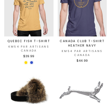
QUEBEC FISH T-SHIRT
CANADA CLUB T-SHIRT
HEATHER NAVY
KM54 PAR ARTISANS
CANADA
KM54 PAR ARTISANS
CANADA
$39.99
$44.99