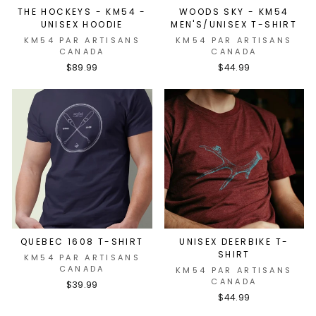
THE HOCKEYS - KM54 -
WOODS SKY - KM54
UNISEX HOODIE
MEN'S/UNISEX T-SHIRT
KM54 PAR ARTISANS
KM54 PAR ARTISANS
CANADA
CANADA
$89.99
$44.99
QUEBEC 1608 T-SHIRT
UNISEX DEERBIKE T-
SHIRT
KM54 PAR ARTISANS
CANADA
KM54 PAR ARTISANS
CANADA
$39.99
$44.99