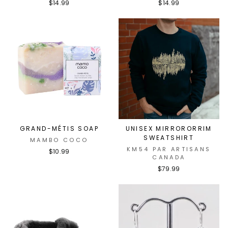
$14.99
$14.99
GRAND-MÉTIS SOAP
UNISEX MIRRORORRIM
SWEATSHIRT
MAMBO COCO
KM54 PAR ARTISANS
$10.99
CANADA
$79.99