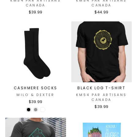
KM54 PAR ARTISANS
KM54 PAR ARTISANS
CANADA
CANADA
$39.99
$44.99
CASHMERE SOCKS
BLACK LOG T-SHIRT
MILO & DEXTER
KM54 PAR ARTISANS
CANADA
$39.99
$39.99