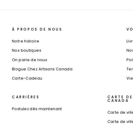
À PROPOS DE NOUS
VO
Notre histoire
Liv
Nos boutiques
Nou
On parle de nous
Pol
Blogue Chez Artisans Canada
Ter
Carte-Cadeau
Vie
CARRIÈRES
CARTE DE
CANADA
Postulez dès maintenant
Carte de vi
Carte de vil