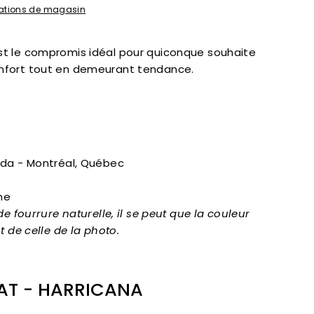
rmations de magasin
est le compromis idéal pour quiconque souhaite
confort tout en demeurant tendance.
da - Montréal, Québec
ine
e fourrure naturelle, il se peut que la couleur
t de celle de la photo.
AT - HARRICANA