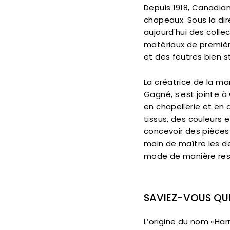
Depuis 1918, Canadia
chapeaux.
Sous la di
aujourd'hui des collec
matériaux de première
et des feutres bien s
La créatrice de la ma
Gagné, s’est jointe 
en chapellerie et en
tissus, des couleurs
concevoir des pièces
main de maître les d
mode de manière res
SAVIEZ-VOUS QU
L’origine du nom «Harr