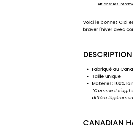
Afficher les info
Voici le bonnet Cici 
braver l'hiver avec 
DESCRIPTION
Fabriqué au Cana
Taille unique
Matériel : 100% la
*Comme il s'agit d
diffère légèremen
CANADIAN H