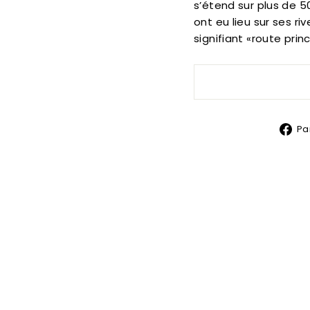
s’étend sur plus de 
ont eu lieu sur ses riv
signifiant «route prin
Pa