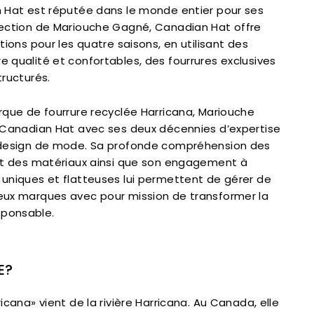
n Hat est réputée dans le monde entier pour ses
rection de Mariouche Gagné, Canadian Hat offre
tions pour les quatre saisons, en utilisant des
 qualité et confortables, des fourrures exclusives
tructurés.
rque de fourrure recyclée Harricana, Mariouche
à Canadian Hat avec ses deux décennies d’expertise
 design de mode. Sa profonde compréhension des
 et des matériaux ainsi que son engagement à
 uniques et flatteuses lui permettent de gérer de
eux marques avec pour mission de transformer la
ponsable.
E?
icana» vient de la rivière Harricana. Au Canada, elle