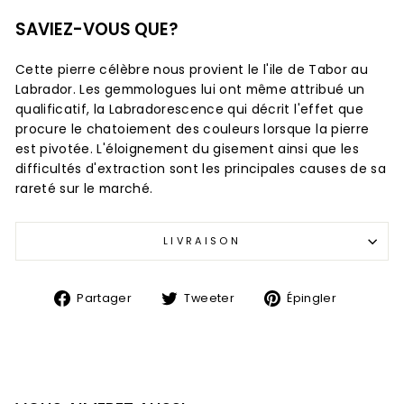
SAVIEZ-VOUS QUE?
Cette pierre célèbre nous provient le l'ile de Tabor au
Labrador. Les gemmologues lui ont même attribué un
qualificatif, la Labradorescence qui décrit l'effet que
procure le chatoiement des couleurs lorsque la pierre
est pivotée. L'éloignement du gisement ainsi que les
difficultés d'extraction sont les principales causes de sa
rareté sur le marché.
LIVRAISON
Partager
Tweeter
Épingler
Partager
Tweeter
Épingler
sur
sur
sur
Facebook
Twitter
Pinteres